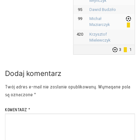
Młyńczyk
95
Dawid Budziło
99
Michał
Maziarczyk
420
Krzysztof
Mielewczyk
3
1
Dodaj komentarz
Twój adres e-mail nie zostanie opublikowany.
Wymagane pola
są oznaczone
*
KOMENTARZ
*