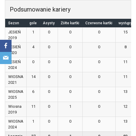
Podsumowanie kariery
Sezon
gole
Asysty
Żółte kartki
Czerwone kartki
występy
JESIEŃ
1
0
0
0
15
2019
JESIEŃ
4
0
0
0
8
2020
JESIEŃ
0
0
0
0
11
2024
WIOSNA
14
0
0
0
11
2021
WIOSNA
6
0
0
0
13
2025
Wiosna
11
0
1
0
12
2019
WIOSNA
1
0
0
0
13
2024