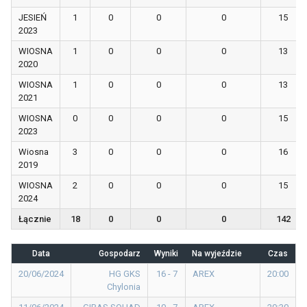
JESIEŃ
1
0
0
0
15
2023
WIOSNA
1
0
0
0
13
2020
WIOSNA
1
0
0
0
13
2021
WIOSNA
0
0
0
0
15
2023
Wiosna
3
0
0
0
16
2019
WIOSNA
2
0
0
0
15
2024
Łącznie
18
0
0
0
142
Data
Gospodarz
Wyniki
Na wyjeździe
Czas
20/06/2024
HG GKS
16 - 7
AREX
20:00
Chylonia